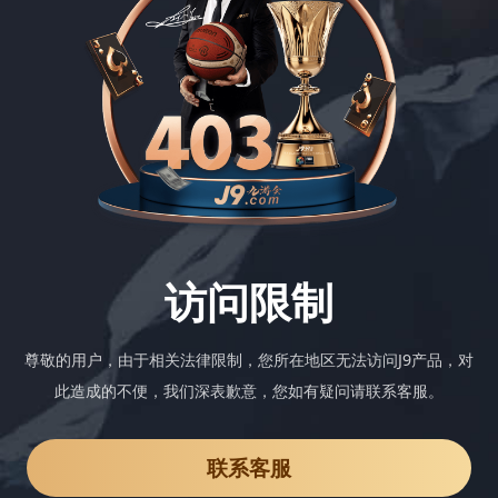
访问限制
尊敬的用户，由于相关法律限制，您所在地区无法访问J9产品，对
此造成的不便，我们深表歉意，您如有疑问请联系客服。
联系客服