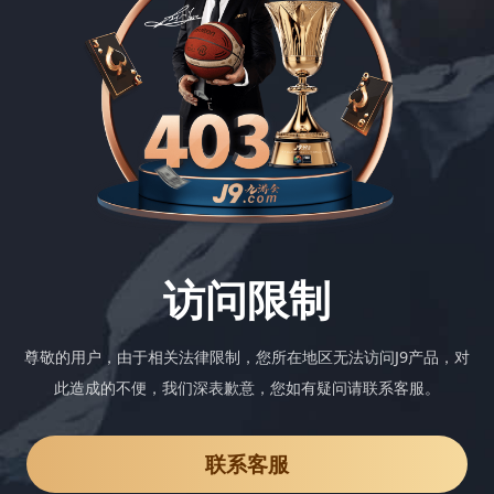
访问限制
尊敬的用户，由于相关法律限制，您所在地区无法访问J9产品，对
此造成的不便，我们深表歉意，您如有疑问请联系客服。
联系客服